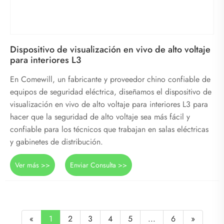
Dispositivo de visualización en vivo de alto voltaje
para interiores L3
En Comewill, un fabricante y proveedor chino confiable de
equipos de seguridad eléctrica, diseñamos el dispositivo de
visualización en vivo de alto voltaje para interiores L3 para
hacer que la seguridad de alto voltaje sea más fácil y
confiable para los técnicos que trabajan en salas eléctricas
y gabinetes de distribución.
Ver más >>
Enviar Consulta >>
«
1
2
3
4
5
...
6
»