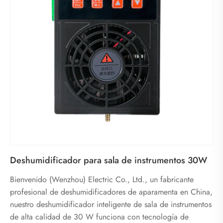
Deshumidificador para sala de instrumentos 30W
Bienvenido (Wenzhou) Electric Co., Ltd., un fabricante
profesional de deshumidificadores de aparamenta en China,
nuestro deshumidificador inteligente de sala de instrumentos
de alta calidad de 30 W funciona con tecnología de