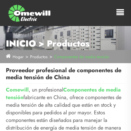
INICIO > Productos
Hogar
Productos
Componentes de media tensión
Proveedor profesional de componentes de
media tensión de China
Comewill
, un profesional
Componentes de media
tensión
fabricante en China, ofrece componentes de
media tensión de alta calidad que están en stock y
disponibles para pedidos al por mayor. Estos
componentes están diseñados para manejar la
distribución de energía de media tensión de manera