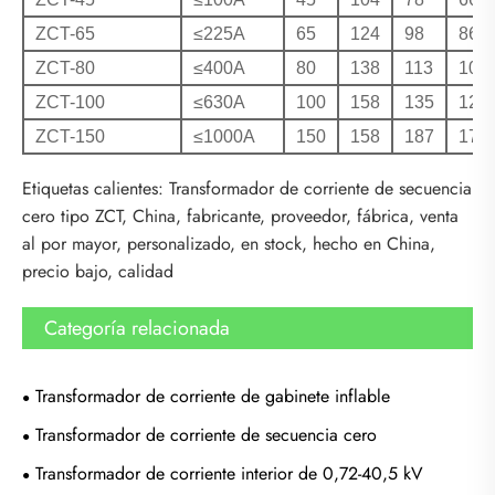
ZCT-65
≤225A
65
124
98
86
ZCT-80
≤400A
80
138
113
101
ZCT-100
≤630A
100
158
135
123
ZCT-150
≤1000A
150
158
187
170
Etiquetas calientes: Transformador de corriente de secuencia
cero tipo ZCT, China, fabricante, proveedor, fábrica, venta
al por mayor, personalizado, en stock, hecho en China,
precio bajo, calidad
Categoría relacionada
Transformador de corriente de gabinete inflable
Transformador de corriente de secuencia cero
Transformador de corriente interior de 0,72-40,5 kV