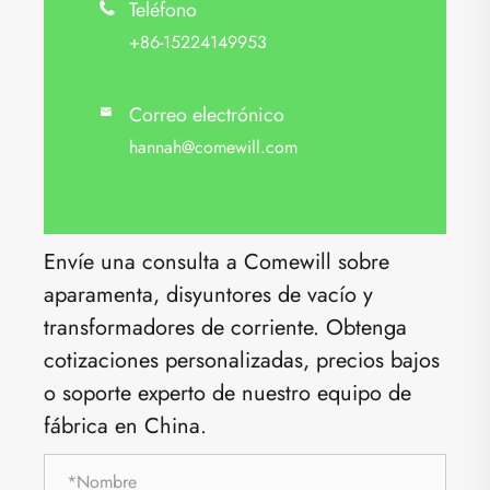
Teléfono

+86-15224149953
Correo electrónico

hannah@comewill.com
Envíe una consulta a Comewill sobre
aparamenta, disyuntores de vacío y
transformadores de corriente. Obtenga
cotizaciones personalizadas, precios bajos
o soporte experto de nuestro equipo de
fábrica en China.