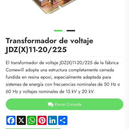
Transformador de voltaje
JDZ(X)11-20/225
El transformador de voltaje JDZ(X)11-20/225 de la fábrica
Comewill adopta una estructura completamente cerrada
fundida en resina epoxi, especialmente adaptada para
sistemas de energía con frecuencias nominales de 50 Hz o
60 Hz y voltajes nominales de 15 kV y 20 kV.
Enviar Consulta
Facebook
X
WhatsApp
Pinterest
LinkedIn
Share