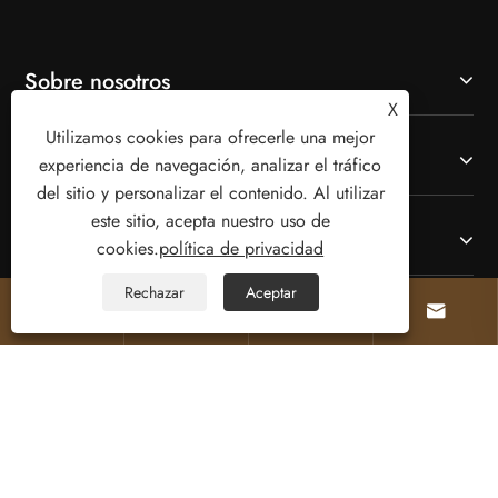
Sobre nosotros
X
Utilizamos cookies para ofrecerle una mejor
Productos
experiencia de navegación, analizar el tráfico
del sitio y personalizar el contenido. Al utilizar
este sitio, acepta nuestro uso de
Contáctenos
cookies.
política de privacidad
Rechazar
Aceptar




SÍGANOS