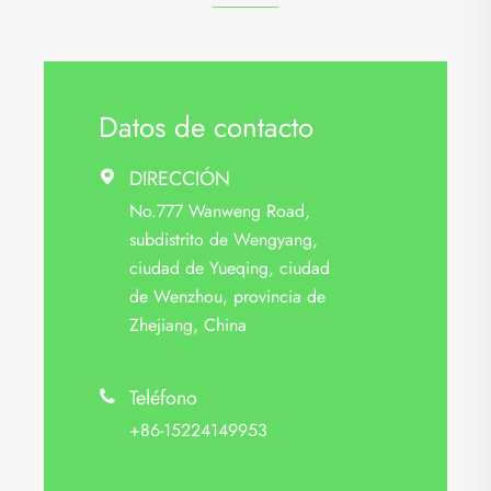
Datos de contacto
DIRECCIÓN

No.777 Wanweng Road,
subdistrito de Wengyang,
ciudad de Yueqing, ciudad
de Wenzhou, provincia de
Zhejiang, China
Teléfono

+86-15224149953