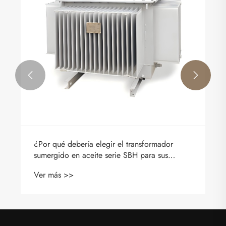


¿Por qué debería elegir el transformador
sumergido en aceite serie SBH para sus
necesidades de energía?
Ver más >>