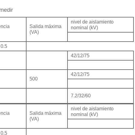
 medir
nivel de aislamiento
encia
Salida máxima
nominal (kV)
(VA)
 0.5
42/12/75
42/12/75
500
7.2/32/60
nivel de aislamiento
encia
Salida máxima
nominal (kV)
(VA)
 0.5