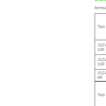
formul
Tipo
JSZV
10R
JSZV
10R
JSZV
6R
Tipo