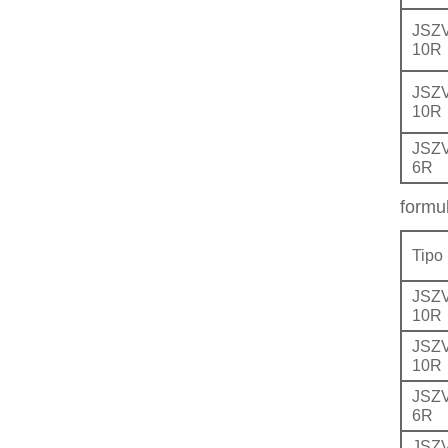
JSZV
10R
JSZV
10R
JSZV
6R
formul
Tipo
JSZV
10R
JSZV
10R
JSZV
6R
JSZV