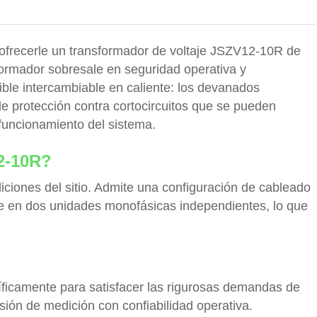
 ofrecerle un transformador de voltaje JSZV12-10R de
nsformador sobresale en seguridad operativa y
ible intercambiable en caliente: los devanados
de protección contra cortocircuitos que se pueden
 funcionamiento del sistema.
12-10R?
ciones del sitio. Admite una configuración de cableado
e en dos unidades monofásicas independientes, lo que
ficamente para satisfacer las rigurosas demandas de
sión de medición con confiabilidad operativa.