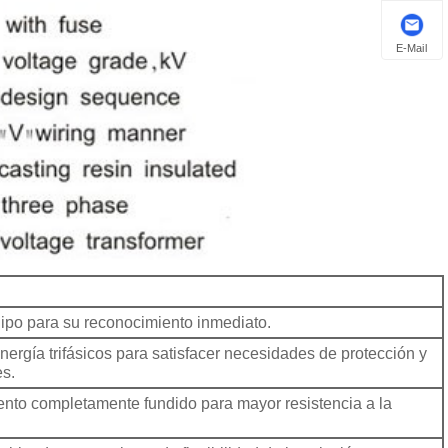
E-Mail
quipo para su reconocimiento inmediato.
ergía trifásicos para satisfacer necesidades de protección y
es.
ento completamente fundido para mayor resistencia a la