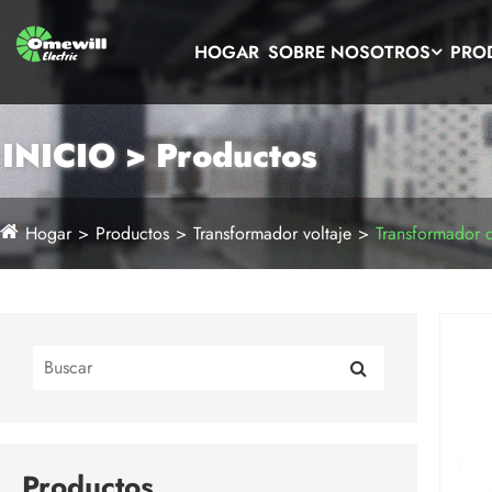
HOGAR
SOBRE NOSOTROS
PRO
INICIO > Productos
Hogar
Productos
Transformador voltaje
Transformador d
Productos