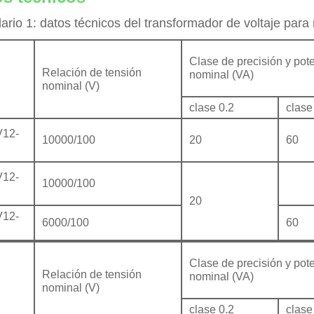
ario 1: datos técnicos del transformador de voltaje para
Clase de precisión y pot
Relación de tensión
nominal (VA)
nominal (V)
clase 0.2
clase
12-
10000/100
20
60
12-
10000/100
20
12-
6000/100
60
Clase de precisión y pot
Relación de tensión
nominal (VA)
nominal (V)
clase 0.2
clase