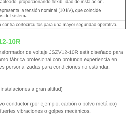
ableado, proporcionando flexibilidad de instalación.
representa la tensión nominal (10 kV), que coincide
os del sistema.
a contra cortocircuitos para una mayor seguridad operativa.
12-10R
 transformador de voltaje JSZV12-10R está diseñado para
omo fábrica profesional con profunda experiencia en
es personalizadas para condiciones no estándar.
instalaciones a gran altitud)
vo conductor (por ejemplo, carbón o polvo metálico)
e fuertes vibraciones o golpes mecánicos.