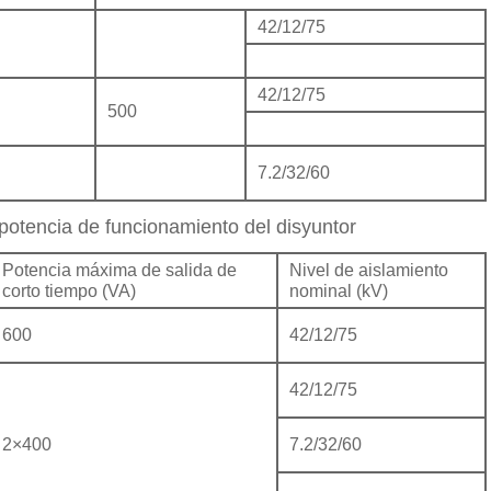
42/12/75
42/12/75
500
7.2/32/60
a potencia de funcionamiento del disyuntor
Potencia máxima de salida de
Nivel de aislamiento
corto tiempo (VA)
nominal (kV)
600
42/12/75
42/12/75
2×400
7.2/32/60