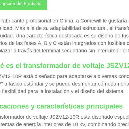
cripción del Producto
fabricante profesional en China, a Comewill le gustaría
alidad. Más allá de su adaptabilidad estructural, el tra
nuidad. Una característica destacada es su diseño de fus
ios de las fases A, B y C están integrados con fusibles 
azar a través del terminal secundario sin interrumpir el
é es el transformador de voltaje JSZV
ZV12-10R está diseñado para adaptarse a diversas condi
"V" trifásico estándar y se puede desmontar cómodament
 flexibilidad para la instalación y el diseño del sistema.
caciones y características principales
ansformador de voltaje JSZV12-10R está diseñado especí
istemas de energía interiores de 10 kV, combinando preci