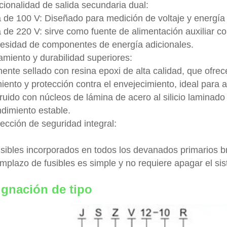
cionalidad de salida secundaria dual:
a de 100 V: Diseñado para medición de voltaje y energía 
a de 220 V: sirve como fuente de alimentación auxiliar c
cesidad de componentes de energía adicionales.
amiento y durabilidad superiores:
ente sellado con resina epoxi de alta calidad, que ofrec
miento y protección contra el envejecimiento, ideal para
uido con núcleos de lámina de acero al silicio laminado 
ndimiento estable.
ección de seguridad integral:
usibles incorporados en todos los devanados primarios br
emplazo de fusibles es simple y no requiere apagar el si
ignación de tipo