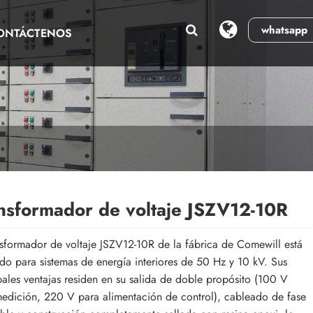
whatsapp
ONTÁCTENOS
nsformador de voltaje JSZV12-10R
nsformador de voltaje JSZV12-10R de la fábrica de Comewill está
do para sistemas de energía interiores de 50 Hz y 10 kV. Sus
pales ventajas residen en su salida de doble propósito (100 V
edición, 220 V para alimentación de control), cableado de fase