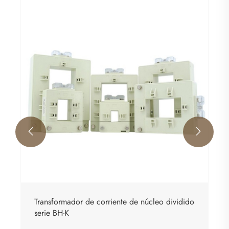


Transformador de corriente de núcleo dividido
serie BH-K