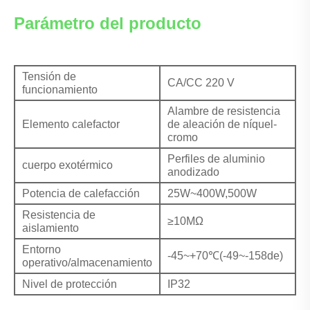
Parámetro del producto
Tensión de
CA/CC 220 V
funcionamiento
Alambre de resistencia
Elemento calefactor
de aleación de níquel-
cromo
Perfiles de aluminio
cuerpo exotérmico
anodizado
Potencia de calefacción
25W~400W,500W
Resistencia de
≥10MΩ
aislamiento
Entorno
-45~+70℃(-49~-158de)
operativo/almacenamiento
Nivel de protección
IP32