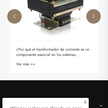


¿Por qué el transformador de corriente es un
componente esencial en los sistemas
eléctricos modernos?
Ver más >>
X
Sobre nosotros