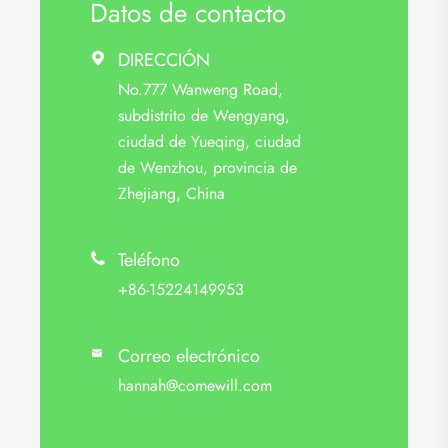
Datos de contacto
DIRECCIÓN

No.777 Wanweng Road,
subdistrito de Wengyang,
ciudad de Yueqing, ciudad
de Wenzhou, provincia de
Zhejiang, China
Teléfono

+86-15224149953
Correo electrónico

hannah@comewill.com