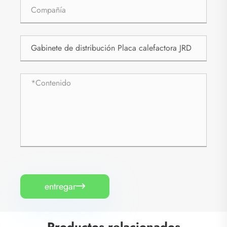
entregar

Productos relacionados