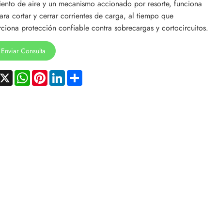
iento de aire y un mecanismo accionado por resorte, funciona
ara cortar y cerrar corrientes de carga, al tiempo que
ciona protección confiable contra sobrecargas y cortocircuitos.
Enviar Consulta
acebook
X
WhatsApp
Pinterest
LinkedIn
Share