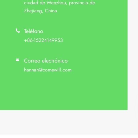
ciudad de Wenzhou, provincia de
Zhejiang, China
Teléfono

+86-15224149953
Correo electrónico

hannah@comewill.com