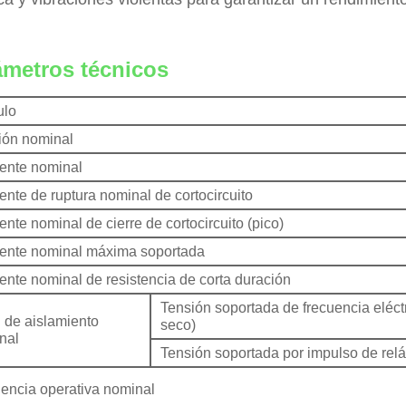
ámetros técnicos
ulo
ión nominal
iente nominal
ente de ruptura nominal de cortocircuito
ente nominal de cierre de cortocircuito (pico)
iente nominal máxima soportada
ente nominal de resistencia de corta duración
Tensión soportada de frecuencia eléct
l de aislamiento
seco)
nal
Tensión soportada por impulso de rel
encia operativa nominal