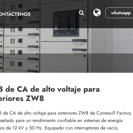
whatsapp
ONTÁCTENOS
 de CA de alto voltaje para
eriores ZW8
 de CA de alto voltaje para exteriores ZW8 de Comewill Factory
iseñado para un rendimiento confiable en sistemas de energía
icos de 12 kV y 50 Hz. Equipado con interruptores de vacío,