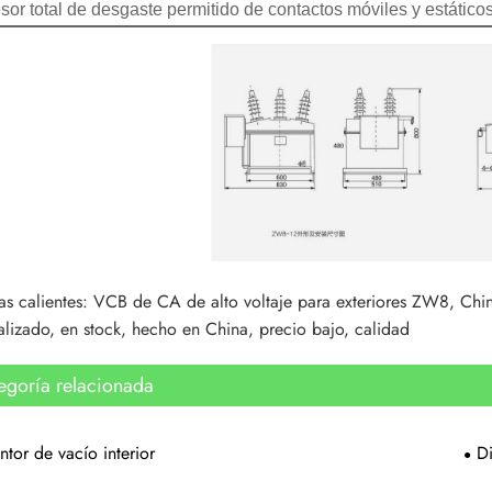
or total de desgaste permitido de contactos móviles y estático
as calientes: VCB de CA de alto voltaje para exteriores ZW8, Chin
alizado, en stock, hecho en China, precio bajo, calidad
egoría relacionada
ntor de vacío interior
Di