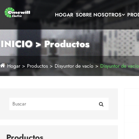
HOGAR
SOBRE NOSOTROS
PRO
INICIO > Productos
Hogar
Productos
Disyuntor de vacío
Disyuntor de vacío 
Productos