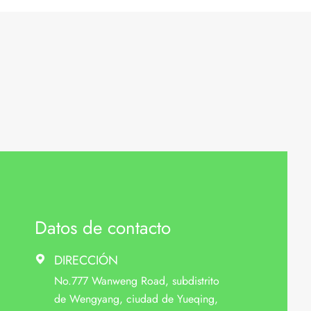
Datos de contacto
DIRECCIÓN

No.777 Wanweng Road, subdistrito
de Wengyang, ciudad de Yueqing,