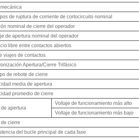
 mecánica
os de ruptura de corriente de cortocircuito nominal
ión nominal de cierre del operador
aje de apertura nominal del operador
io libre entre contactos abiertos
e viajes de contactos
onización Apertura/Cierre Trifásico
po de rebote de cierre
cidad media de apertura
cidad promedio de cierre
Voltaje de funcionamiento más alto
 de apertura
Voltaje de funcionamiento más bajo
 de cierre
tencia del bucle principal de cada fase